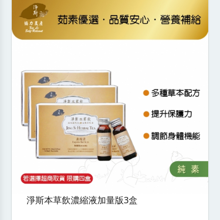
淨斯本草飲濃縮液加量版3盒