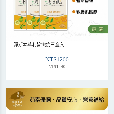
淨斯本草利旨纖錠三盒入
NT$1200
NT$1440