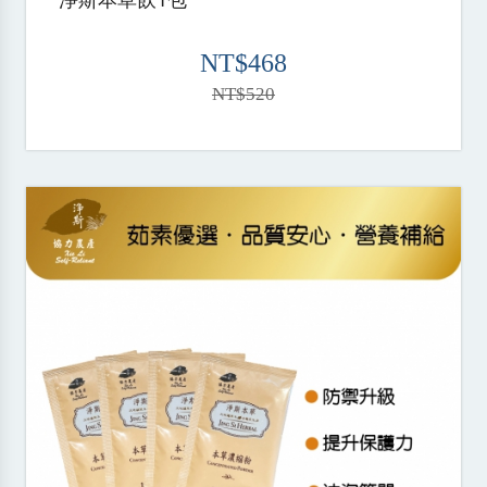
NT$468
NT$520