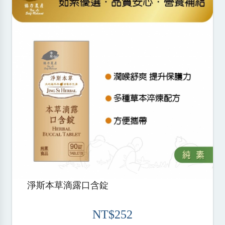
淨斯本草滴露口含錠
NT$252