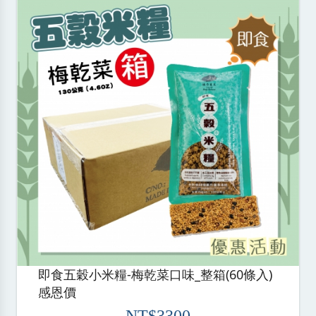
即食五穀小米糧-梅乾菜口味_整箱(60條入)
感恩價