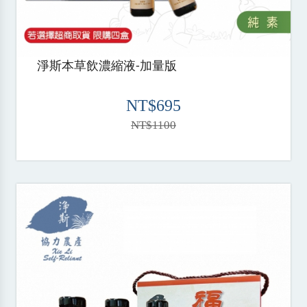
淨斯本草飲濃縮液-加量版
NT$695
NT$1100