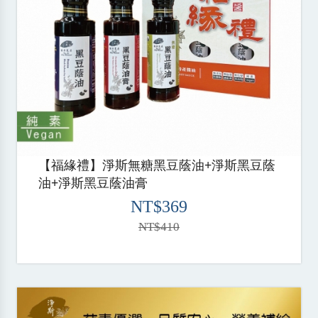
【福緣禮】淨斯無糖黑豆蔭油+淨斯黑豆蔭
油+淨斯黑豆蔭油膏
NT$369
NT$410