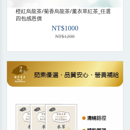
橙紅烏龍茶/菊香烏龍茶/薰衣草紅茶_任選
四包感恩價
NT$1000
NT$1200