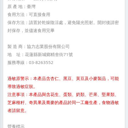
原 產 地：臺灣
食用方法：可直接食用
保存方法：請置於乾燥陰涼處，避免陽光照射。開封後請密
封保存，並儘速食用完畢
製 造 商：協力志業股份有限公司
地 址：花蓮縣新城鄉精舍街71號
服務專線：03-8263552
過敏原警示：本產品含杏仁、黑豆、黃豆及小麥製品，可能
導致過敏症狀。
注意事項：本產品與含花生、蛋類、奶類、芒果、堅果類、
芝麻種籽、奇異果及蕎麥的產品於同一工廠生產，食物過敏
者請留意。
營養標示