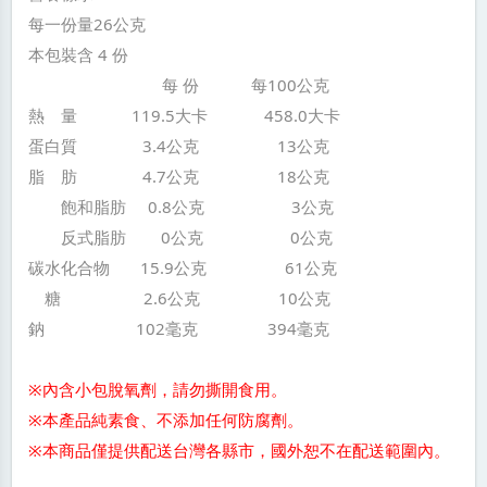
每一份量26公克
本包裝含 4 份
每 份 每100公克
熱 量 119.5大卡 458.0大卡
蛋白質 3.4公克 13公克
脂 肪 4.7公克 18公克
飽和脂肪 0.8公克 3公克
反式脂肪 0公克 0公克
碳水化合物 15.9公克 61公克
糖 2.6公克 10公克
鈉 102毫克 394毫克
※內含小包脫氧劑，請勿撕開食用。
※本產品純素食、不添加任何防腐劑。
※本商品僅提供配送台灣各縣市，國外恕不在配送範圍內。