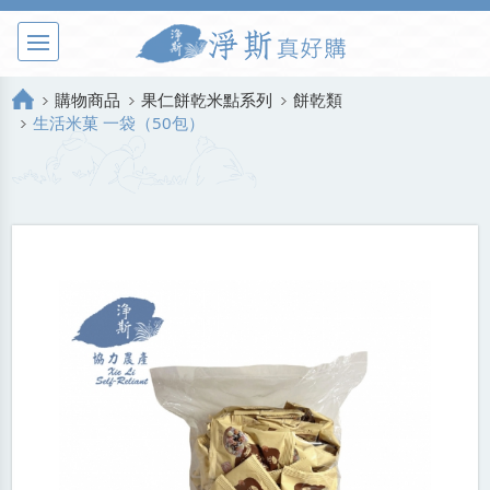
購物商品
果仁餅乾米點系列
餅乾類
生活米菓 一袋（50包）