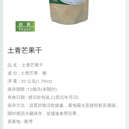
土青芒果干
品 名：土青芒果干
成 分 : 土青芒果、糖
淨 重 : 50 公克(1.76oz)
保存期限 :12個月(未開封)
有效日期 : 標示於包裝上(西元年月日)
保存方法：請置於陰涼乾燥處，避免陽光直接照射及潮濕，
開封後請冷藏保存，並儘速食用完畢。
原產地 : 臺灣