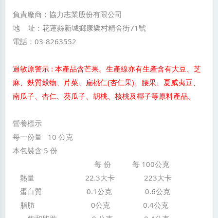
負責廠商：協力志業股份有限公司
地 址：花蓮縣新城鄉康樂村精舍街71號
電話：03-8263552
過敏原警示 : 本產品含芒果。生產線亦有生產含有大豆、芝
麻、麩質穀物、芹菜、扁桃仁(杏仁果)、腰果、夏威夷豆、
南瓜子、杏仁、葵瓜子、胡桃、核桃及椰子等原料產品。
營養標示
每一份量 10 公克
本包裝含 5 份
每 份 每 100公克
熱量 22.3大卡 223大卡
蛋白質 0.1公克 0.6公克
脂肪 0公克 0.4公克