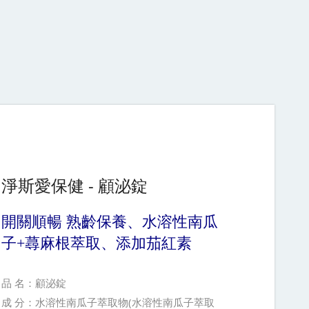
淨斯愛保健 - 顧泌錠
開關順暢 熟齡保養、水溶性南瓜
子+蕁麻根萃取、添加茄紅素
品 名：顧泌錠
成 分：水溶性南瓜子萃取物(水溶性南瓜子萃取