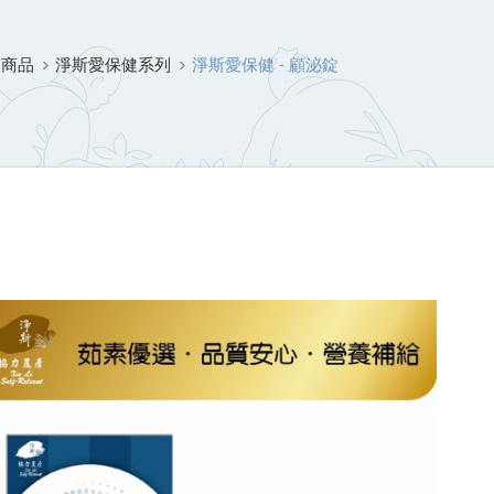
物商品
淨斯愛保健系列
淨斯愛保健 - 顧泌錠