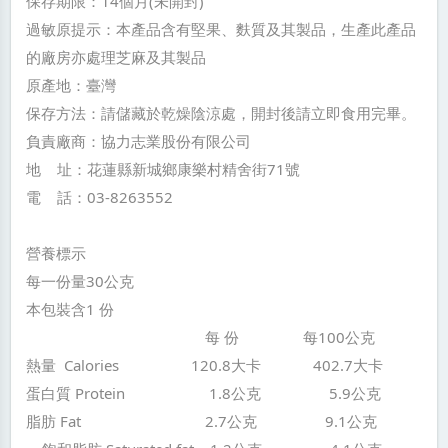
保存期限：14個月(未開封)
過敏原提示：本產品含有堅果、麩質及其製品，生產此產品
的廠房亦處理芝麻及其製品
原產地：臺灣
保存方法：請儲藏於乾燥陰涼處，開封後請立即食用完畢。
負責廠商：協力志業股份有限公司
地 址：花蓮縣新城鄉康樂村精舍街71號
電 話：03-8263552
營養標示
每一份量30公克
本包裝含1 份
每 份 每100公克
熱量 Calories 120.8大卡 402.7大卡
蛋白質 Protein 1.8公克 5.9公克
脂肪 Fat 2.7公克 9.1公克