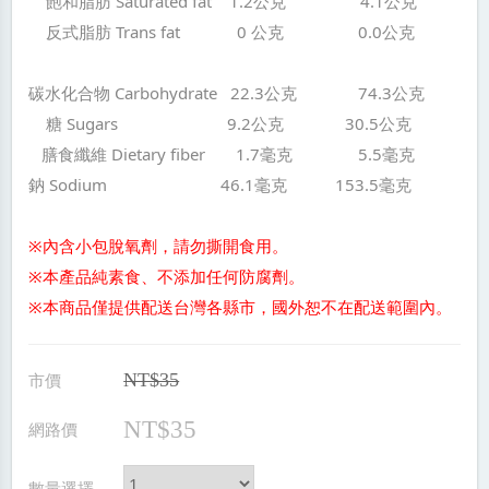
飽和脂肪 Saturated fat 1.2公克 4.1公克
反式脂肪 Trans fat 0 公克 0.0公克
碳水化合物 Carbohydrate 22.3公克 74.3公克
糖 Sugars 9.2公克 30.5公克
膳食纖維 Dietary fiber 1.7毫克 5.5毫克
鈉 Sodium 46.1毫克 153.5毫克
※內含小包脫氧劑，請勿撕開食用。
※本產品純素食、不添加任何防腐劑。
※本商品僅提供配送台灣各縣市，國外恕不在配送範圍內。
市價
NT$35
NT$35
網路價
數量選擇