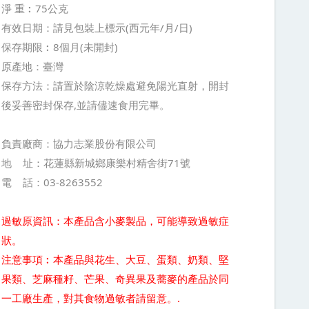
淨 重︰75公克
有效日期：請見包裝上標示(西元年/月/日)
保存期限︰8個月(未開封)
原產地：臺灣
保存方法：請置於陰涼乾燥處避免陽光直射，開封
後妥善密封保存,並請儘速食用完畢。
負責廠商：協力志業股份有限公司
地 址：花蓮縣新城鄉康樂村精舍街71號
電 話：03-8263552
過敏原資訊：本產品含小麥製品，可能導致過敏症
狀。
注意事項︰本產品與花生、大豆、蛋類、奶類、堅
果類、芝麻種籽、芒果、奇異果及蕎麥的產品於同
一工廠生產，對其食物過敏者請留意。.