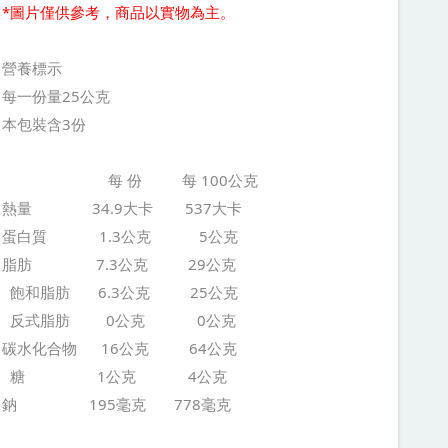
*圖片僅供參考，商品以實物為主。
營養標示
每一份量25公克
本包裝含3份
每 份 每 100公克
熱量 34.9大卡 537大卡
蛋白質 1.3公克 5公克
脂肪 7.3公克 29公克
飽和脂肪 6.3公克 25公克
反式脂肪 0公克 0公克
碳水化合物 16公克 64公克
糖 1公克 4公克
鈉 195毫克 778毫克