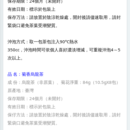
保存期限：24個月（未開封）
有效日期：標示於包裝上
保存万法：請放置於陰涼乾燥處，開封後請儘速取用，請封
緊袋口避免茶葉受潮變質。
沖泡方式：取一包茶包注入90°C熱水
350cc，沖泡時間可依個人喜好濃淡增減，可重複沖泡4～5
次以上。
品 名：菊香烏龍茶
成 份：烏龍茶（非原葉）、菊花淨重：84g（10.5gX8包）
原產地：臺灣
保存期限：24個月（未開封）
有效日期：標示於包裝上
保仔方法：請放置於陰涼乾燥處，開封後請儘速取用，請封
緊袋口避免茶葉受潮變質。