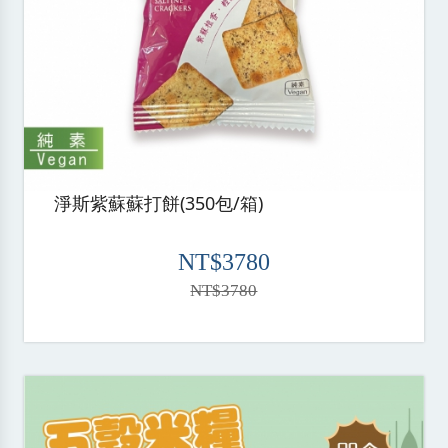
淨斯紫蘇蘇打餅(350包/箱)
NT$3780
NT$3780