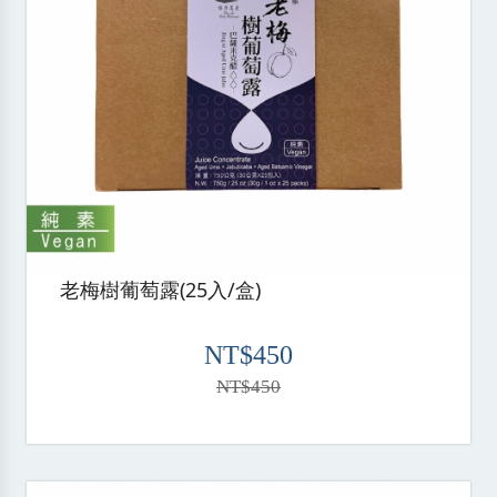
老梅樹葡萄露(25入/盒)
NT$450
NT$450