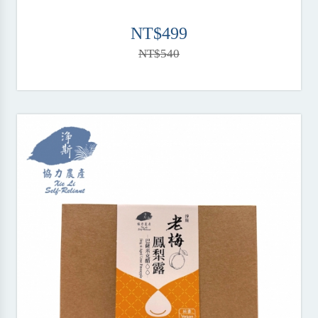
NT$499
NT$540