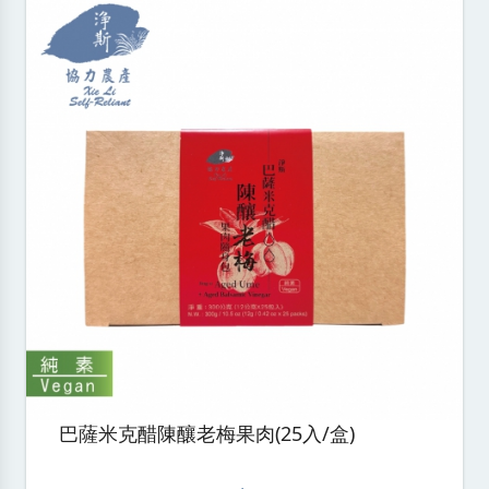
巴薩米克醋陳釀老梅果肉(25入/盒)