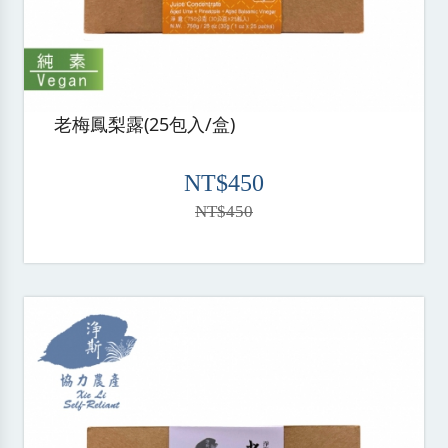
老梅鳳梨露(25包入/盒)
NT$450
NT$450