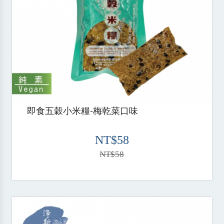
即食五穀小米糧-梅乾菜口味
NT$58
NT$58