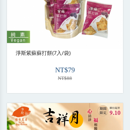
淨斯紫蘇蘇打餅(7入/袋)
NT$79
NT$88