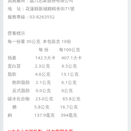
負責廠商：協力志業股份有限公司
地 址：花蓮縣新城鄉精舍街71號
服務專線：03-8263552
營養標示
每一份量 35公克 本包裝含 10份
每 份 每100公克
熱量 142.5大卡 407.1大卡
蛋白質 2.3公克 6.5公克
脂肪 4.6公克 13.1公克
飽和脂肪 2.1公克 6.1公克
反式脂肪 0.0公克 0公克
碳水化合物 23.0公克 65.8公克
糖 5.8公克 16.7公克
鈉 137.9毫克 394毫克