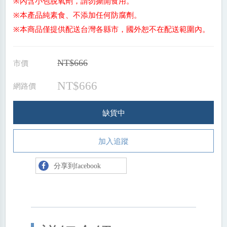
※內含小包脫氧劑，請勿撕開食用。
※本產品純素食、不添加任何防腐劑。
※本商品僅提供配送台灣各縣市，國外恕不在配送範圍內。
市價
NT$666
NT$666
網路價
缺貨中
加入追蹤
分享到facebook