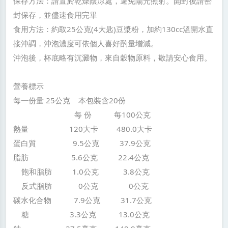
保存方法：請置於乾燥陰涼處，避免陽光照射。開封後請密
封保存，並儘速食用完畢
食用方法：約取25公克(4大匙)豆漿粉，加約130cc溫開水直
接沖調，沖泡濃度可依個人喜好酌量增減。
沖泡後，杯底略有沉澱物，來自穀物原料，敬請安心食用。
營養標示
每一份量 25公克 本包裝含20份
每 份 每100公克
熱量 120大卡 480.0大卡
蛋白質 9.5公克 37.9公克
脂肪 5.6公克 22.4公克
飽和脂肪 1.0公克 3.8公克
反式脂肪 0公克 0公克
碳水化合物 7.9公克 31.7公克
糖 3.3公克 13.0公克