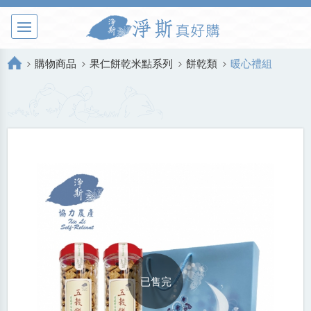
購物商品
果仁餅乾米點系列
餅乾類
暖心禮組